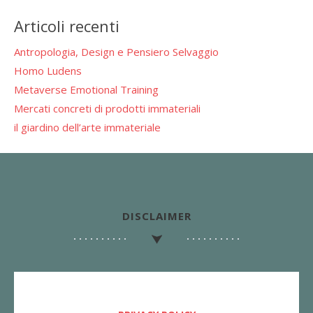
Articoli recenti
Antropologia, Design e Pensiero Selvaggio
Homo Ludens
Metaverse Emotional Training
Mercati concreti di prodotti immateriali
il giardino dell’arte immateriale
DISCLAIMER