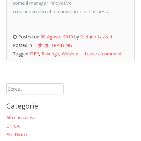
come il manager innovativo
crea nuovi mercati e nuove aree di business
Posted on
30 Agosto 2019
by
Stefano Lazzari
Posted in
Highligt
,
TRAINING
Tagged
ITER
,
Revenge
,
Webinar
Leave a comment
Ricerca
per:
Categorie
Altre iniziative
ETICA
Filo Diritto