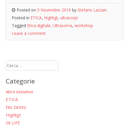
Posted on
5 Novembre 2019
by
Stefano Lazzari
Posted in
ETICA
,
Highligt
,
ultracorpi
Tagged
Etica digitale
,
Ultrasoma
,
workshop
Leave a comment
Ricerca
per:
Categorie
Altre iniziative
ETICA
Filo Diritto
Highligt
IN LIFE