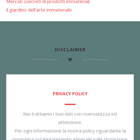
Mercati concreti di prodotti immateriali
il giardino dell’arte immateriale
DISCLAIMER
PRIVACY POLICY
Noi trattiamo i tuoi dati con riservatezza ed
attenzione.
Per ogni informazione la nostra policy riguardante la
normativa sul Regolamento generale sulla protezione