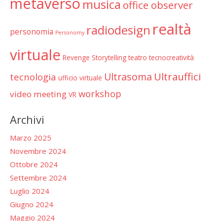
metaverso
musica
office observer
realtà
radiodesign
personomia
Personomy
virtuale
Revenge
Storytelling
teatro
tecnocreatività
Ultrauffici
Ultrasoma
tecnologia
ufficio virtuale
workshop
video meeting
VR
Archivi
Marzo 2025
Novembre 2024
Ottobre 2024
Settembre 2024
Luglio 2024
Giugno 2024
Maggio 2024