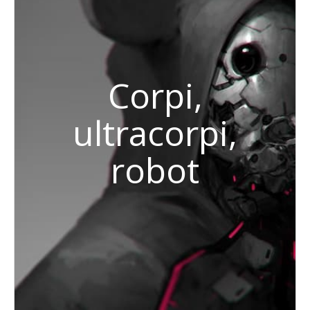
Corpi,
ultracorpi,
robot