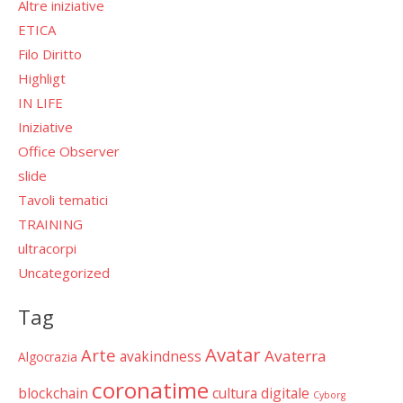
Altre iniziative
ETICA
Filo Diritto
Highligt
IN LIFE
Iniziative
Office Observer
slide
Tavoli tematici
TRAINING
ultracorpi
Uncategorized
Tag
Avatar
Arte
Avaterra
avakindness
Algocrazia
coronatime
blockchain
cultura digitale
Cyborg