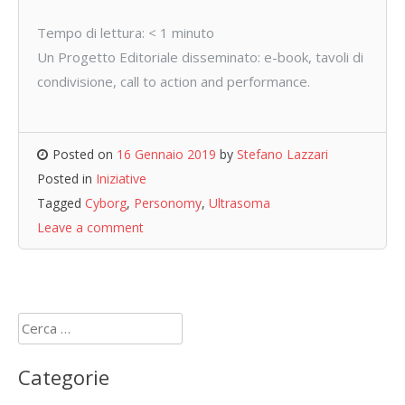
Tempo di lettura:
< 1
minuto
Un Progetto Editoriale disseminato: e-book, tavoli di
condivisione, call to action and performance.
Posted on
16 Gennaio 2019
by
Stefano Lazzari
Posted in
Iniziative
Tagged
Cyborg
,
Personomy
,
Ultrasoma
Leave a comment
Ricerca
per:
Categorie