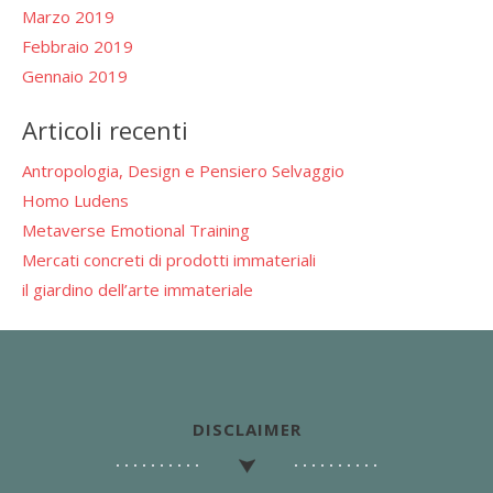
Marzo 2019
Febbraio 2019
Gennaio 2019
Articoli recenti
Antropologia, Design e Pensiero Selvaggio
Homo Ludens
Metaverse Emotional Training
Mercati concreti di prodotti immateriali
il giardino dell’arte immateriale
DISCLAIMER