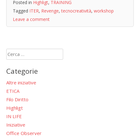
Posted in
Highligt
,
TRAINING
Tagged
ITER
,
Revenge
,
tecnocreatività
,
workshop
Leave a comment
Ricerca
per:
Categorie
Altre iniziative
ETICA
Filo Diritto
Highligt
IN LIFE
Iniziative
Office Observer