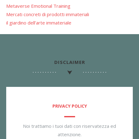
Metaverse Emotional Training
Mercati concreti di prodotti immateriali
il giardino dell’arte immateriale
DISCLAIMER
PRIVACY POLICY
Noi trattiamo i tuoi dati con riservatezza ed
attenzione.