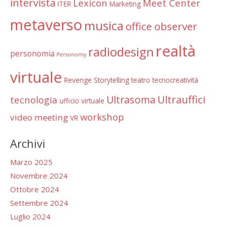
intervista
Lexicon
Meet Center
ITER
Marketing
metaverso
musica
office observer
realtà
radiodesign
personomia
Personomy
virtuale
Revenge
Storytelling
teatro
tecnocreatività
Ultrauffici
Ultrasoma
tecnologia
ufficio virtuale
workshop
video meeting
VR
Archivi
Marzo 2025
Novembre 2024
Ottobre 2024
Settembre 2024
Luglio 2024