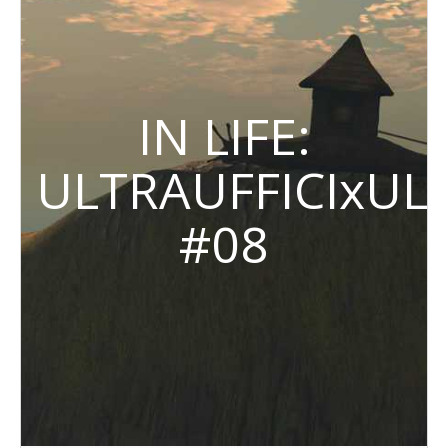
IN LIFE:
ULTRAUFFICIxUL
#08