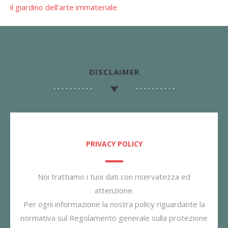
il giardino dell’arte immateriale
DISCLAIMER
PRIVACY POLICY
Noi trattiamo i tuoi dati con riservatezza ed
attenzione.
Per ogni informazione la nostra policy riguardante la
normativa sul Regolamento generale sulla protezione