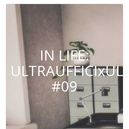
IN LIFE:
ULTRAUFFICIxUL
#09