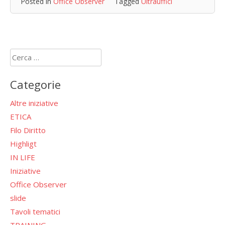
Posted in
Office Observer
Tagged
Ultrauffici
Ricerca
per:
Categorie
Altre iniziative
ETICA
Filo Diritto
Highligt
IN LIFE
Iniziative
Office Observer
slide
Tavoli tematici
TRAINING