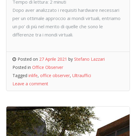
Tempo di lettura:
2
minuti
Dopo aver analizzato i requisiti hardware necessari
per un ottimale approccio ai mondi virtuali, entriamo
un po’ di più nel merito di quelle che sono le
differenze tra i mondi virtuali.
Posted on
27 Aprile 2021
by
Stefano Lazzari
Posted in
Office Observer
Tagged
inlife
,
office observer
,
Ultrauffici
Leave a comment