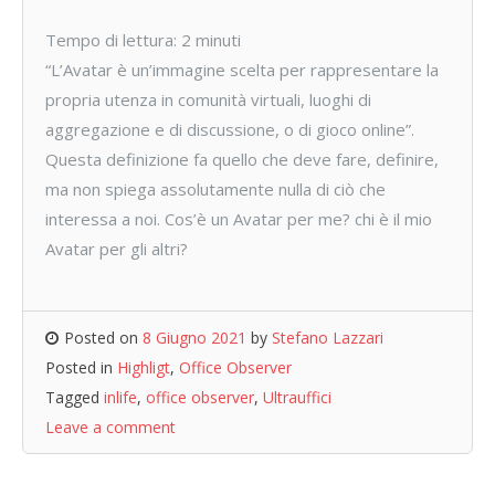
Tempo di lettura:
2
minuti
“L’Avatar è un’immagine scelta per rappresentare la
propria utenza in comunità virtuali, luoghi di
aggregazione e di discussione, o di gioco online”.
Questa definizione fa quello che deve fare, definire,
ma non spiega assolutamente nulla di ciò che
interessa a noi. Cos’è un Avatar per me? chi è il mio
Avatar per gli altri?
Posted on
8 Giugno 2021
by
Stefano Lazzari
Posted in
Highligt
,
Office Observer
Tagged
inlife
,
office observer
,
Ultrauffici
Leave a comment