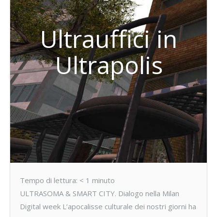
Ultrauffici in
Ultrapolis
Tempo di lettura:
< 1
minuto
ULTRASOMA & SMART CITY. Dialogo nella Milan
Digital week L’apocalisse culturale dei nostri giorni ha