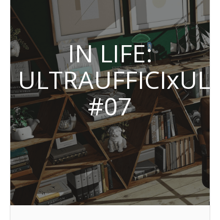
IN LIFE:
ULTRAUFFICIxUL
#07