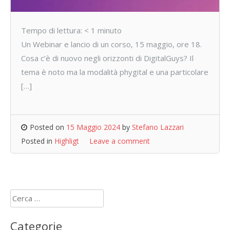
Tempo di lettura:
< 1
minuto
Un Webinar e lancio di un corso, 15 maggio, ore 18.
Cosa c’è di nuovo negli orizzonti di DigitalGuys? Il
tema è noto ma la modalità phygital e una particolare
[…]
Posted on
15 Maggio 2024
by
Stefano Lazzari
Posted in
Highligt
Leave a comment
Ricerca
per:
Categorie