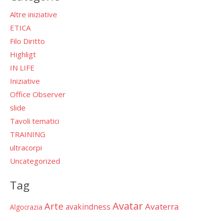
Altre iniziative
ETICA
Filo Diritto
Highligt
IN LIFE
Iniziative
Office Observer
slide
Tavoli tematici
TRAINING
ultracorpi
Uncategorized
Tag
Avatar
Arte
Avaterra
avakindness
Algocrazia