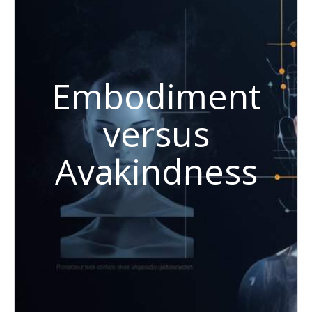
Embodiment
versus
Avakindness