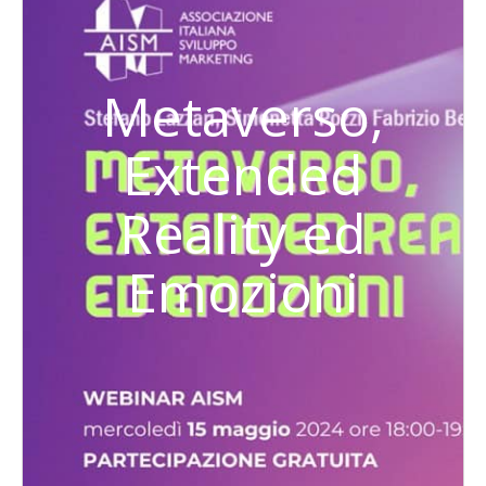
Metaverso,
Extended
Reality ed
Emozioni