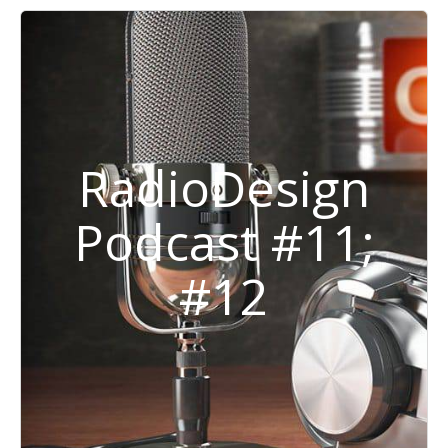
RadioDesign
Podcast #11;
#12