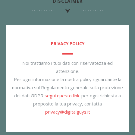
DISCLAIMER
PRIVACY POLICY
Noi trattiamo i tuoi dati con riservatezza ed
attenzione.
Per ogni informazione la nostra policy riguardante la
normativa sul Regolamento generale sulla protezione
dei dati GDPR
segui questo link
. per ogni richiesta a
proposito la tua privacy, contatta
privacy@digitalguys.it