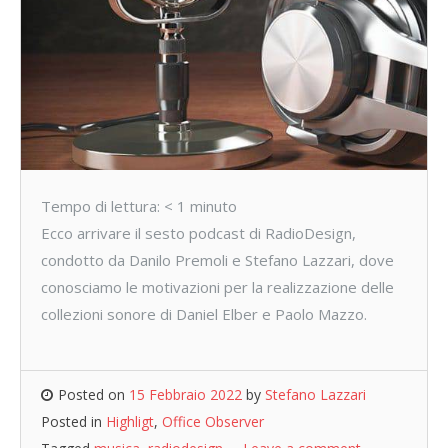
Tempo di lettura:
< 1
minuto
Ecco arrivare il sesto podcast di RadioDesign,
condotto da Danilo Premoli e Stefano Lazzari, dove
conosciamo le motivazioni per la realizzazione delle
collezioni sonore di Daniel Elber e Paolo Mazzo.
Posted on
15 Febbraio 2022
by
Stefano Lazzari
Posted in
Highligt
,
Office Observer