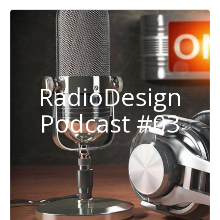
RadioDesign
Podcast #03