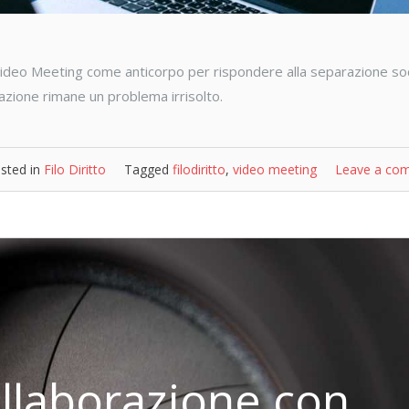
ideo Meeting come anticorpo per rispondere alla separazione soc
pazione rimane un problema irrisolto.
sted in
Filo Diritto
Tagged
filodiritto
,
video meeting
Leave a co
collaborazione con