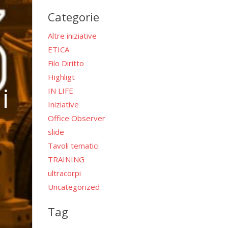
per:
Categorie
Altre iniziative
ETICA
Filo Diritto
Highligt
i
IN LIFE
Iniziative
Office Observer
slide
Tavoli tematici
TRAINING
ultracorpi
Uncategorized
Tag