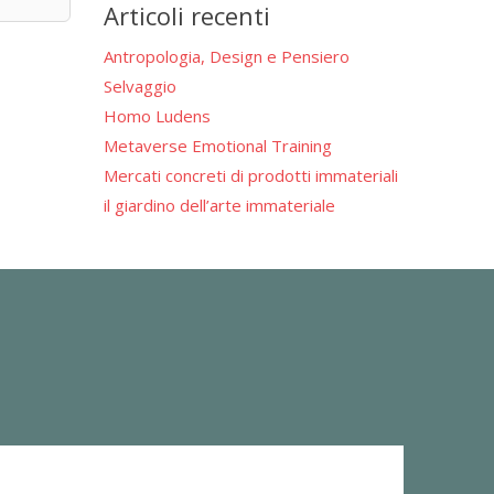
Articoli recenti
Antropologia, Design e Pensiero
Selvaggio
Homo Ludens
Metaverse Emotional Training
Mercati concreti di prodotti immateriali
il giardino dell’arte immateriale