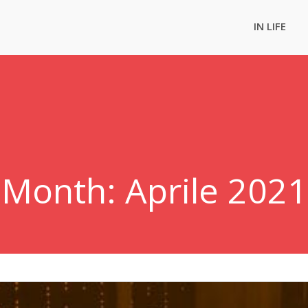
IN LIFE
Month:
Aprile 2021