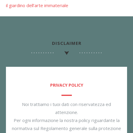
il giardino dell’arte immateriale
DISCLAIMER
PRIVACY POLICY
Noi trattiamo i tuoi dati con riservatezza ed
attenzione.
Per ogni informazione la nostra policy riguardante la
normativa sul Regolamento generale sulla protezione