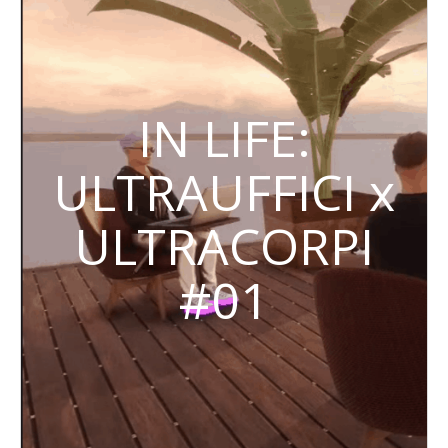
IN LIFE:
ULTRAUFFICI x
ULTRACORPI
#01