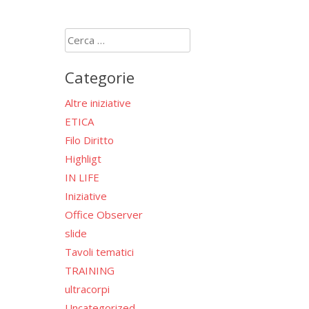
Ricerca
per:
Categorie
Altre iniziative
ETICA
Filo Diritto
Highligt
IN LIFE
Iniziative
Office Observer
slide
Tavoli tematici
TRAINING
ultracorpi
Uncategorized