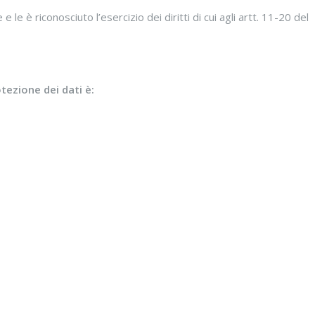
 le è riconosciuto l’esercizio dei diritti di cui agli artt. 11-20 del
tezione dei dati è: