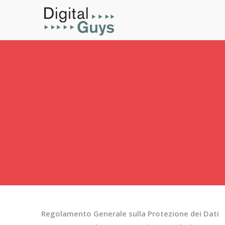
Skip
to
content
Regolamento Generale sulla Protezione dei Dati