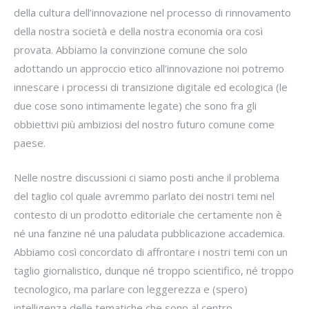
della cultura dell’innovazione nel processo di rinnovamento
della nostra società e della nostra economia ora così
provata. Abbiamo la convinzione comune che solo
adottando un approccio etico all’innovazione noi potremo
innescare i processi di transizione digitale ed ecologica (le
due cose sono intimamente legate) che sono fra gli
obbiettivi più ambiziosi del nostro futuro comune come
paese.
Nelle nostre discussioni ci siamo posti anche il problema
del taglio col quale avremmo parlato dei nostri temi nel
contesto di un prodotto editoriale che certamente non è
né una fanzine né una paludata pubblicazione accademica.
Abbiamo così concordato di affrontare i nostri temi con un
taglio giornalistico, dunque né troppo scientifico, né troppo
tecnologico, ma parlare con leggerezza e (spero)
intelligenza delle tematiche che sono al centro