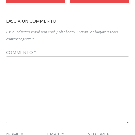
LASCIA UN COMMENTO
Il tuo indirizzo email non sarà pubblicato.
I campi obbligatori sono
contrassegnati
*
COMMENTO
*
NOME
*
EMAIL
*
SITO WEB