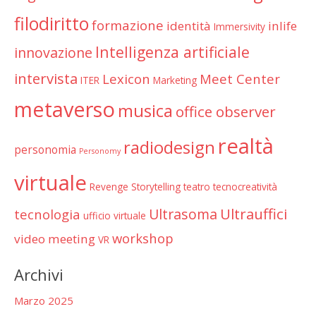
filodiritto
formazione
identità
inlife
Immersivity
Intelligenza artificiale
innovazione
intervista
Lexicon
Meet Center
ITER
Marketing
metaverso
musica
office observer
realtà
radiodesign
personomia
Personomy
virtuale
Revenge
Storytelling
teatro
tecnocreatività
Ultrauffici
Ultrasoma
tecnologia
ufficio virtuale
workshop
video meeting
VR
Archivi
Marzo 2025