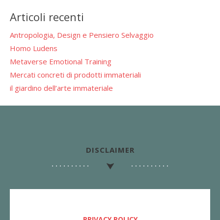
Articoli recenti
Antropologia, Design e Pensiero Selvaggio
Homo Ludens
Metaverse Emotional Training
Mercati concreti di prodotti immateriali
il giardino dell’arte immateriale
DISCLAIMER
PRIVACY POLICY