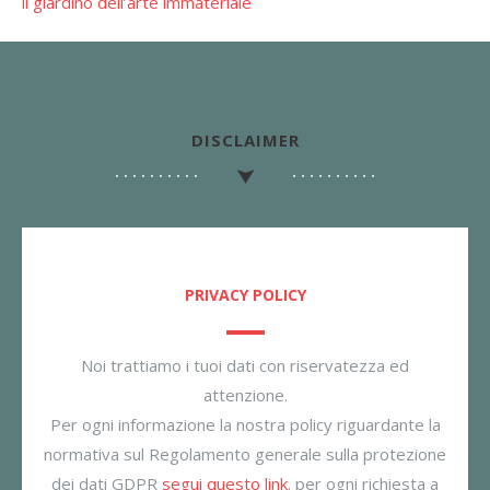
il giardino dell’arte immateriale
DISCLAIMER
PRIVACY POLICY
Noi trattiamo i tuoi dati con riservatezza ed
attenzione.
Per ogni informazione la nostra policy riguardante la
normativa sul Regolamento generale sulla protezione
dei dati GDPR
segui questo link
. per ogni richiesta a