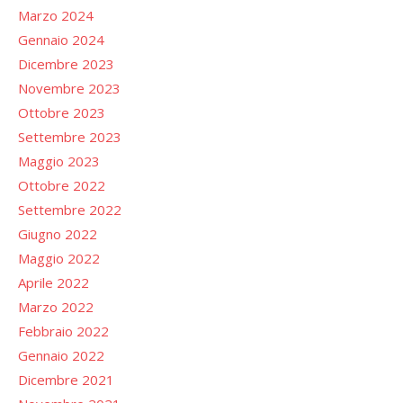
Marzo 2024
Gennaio 2024
Dicembre 2023
Novembre 2023
Ottobre 2023
Settembre 2023
Maggio 2023
Ottobre 2022
Settembre 2022
Giugno 2022
Maggio 2022
Aprile 2022
Marzo 2022
Febbraio 2022
Gennaio 2022
Dicembre 2021