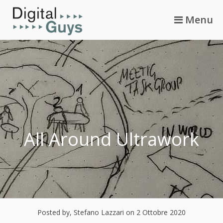
Skip
Menu
to
content
All Around Ultrawork
Posted by, Stefano Lazzari
on 2 Ottobre 2020