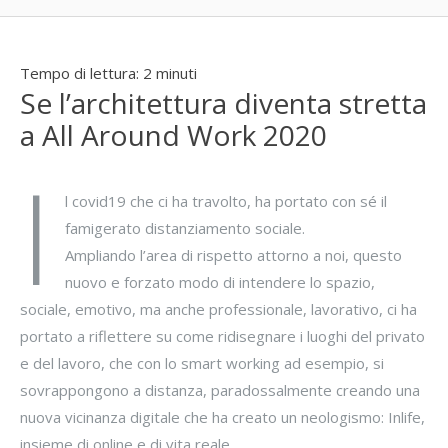
Tempo di lettura:
2
minuti
Se l’architettura diventa stretta
a All Around Work 2020
I
l covid19 che ci ha travolto, ha portato con sé il
famigerato distanziamento sociale.
Ampliando l’area di rispetto attorno a noi, questo
nuovo e forzato modo di intendere lo spazio,
sociale, emotivo, ma anche professionale, lavorativo, ci ha
portato a riflettere su come ridisegnare i luoghi del privato
e del lavoro, che con lo smart working ad esempio, si
sovrappongono a distanza, paradossalmente creando una
nuova vicinanza digitale che ha creato un neologismo: Inlife,
insieme di online e di vita reale.