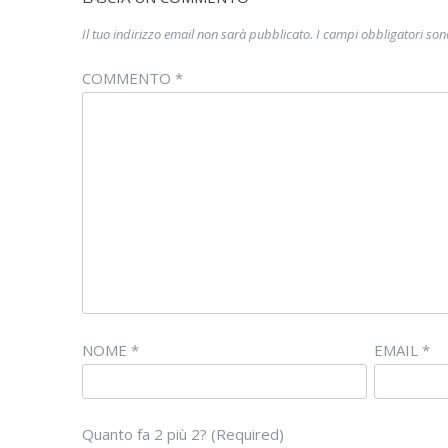
Il tuo indirizzo email non sarà pubblicato.
I campi obbligatori so
COMMENTO
*
NOME
*
EMAIL
*
Quanto fa 2 più 2? (Required)