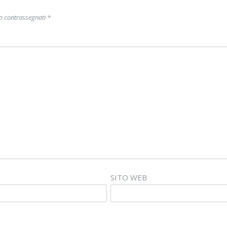
no contrassegnati
*
SITO WEB