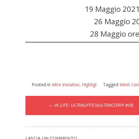
19 Maggio 2021
26 Maggio 2
28 Maggio ore
Posted in
Altre iniziative
,
Highligt
Tagged
Meet Cen
Post
←
IN LIFE: ULTRAUFFICIxULTRACORPI #08
navigation
LASCIA UN COMMENTO