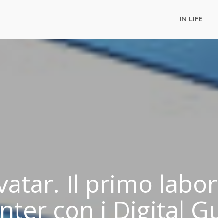
IN LIFE
atar. Il primo labo
nter con i Digital G