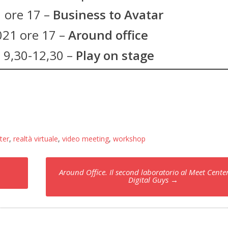
 ore 17 –
Business to Avatar
021 ore 17 –
Around office
 9,30-12,30 –
Play on stage
ter
,
realtà virtuale
,
video meeting
,
workshop
Around Office. Il second laboratorio al Meet Center
Digital Guys
→