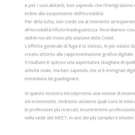
e per i suoi abitanti, ben sapendo che l’immigrazione
incline alla sospensione dell’incredulità.
Per dirla tutta, non credo sia al momento un’esperien
all’incredulità/rifiuto/inadeguatezza. Ricordiamoci co
dell’
Arrivo del treno alla stazione della Ciotat
.
L’effetto generale di fuga è lo stesso, in più viziato
creato attorno alla rappresentazione grafica digitale.
Il risultato è spesso una aspettativa sbagliata di que
attività reale, ma ben sapendo che si è immigrati digit
immediata da guadagnare.
In questo incontro introdurremo una visione di insieme s
ed economiche. Vedremo assieme quali sono le interazion
le professioni più ricercati, incontreremo professioni
nella sede del MEET, in uno dei più semplici e intuitivi 