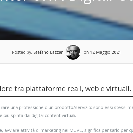
Posted by, Stefano Lazzari
on 12 Maggio 2021
alore tra piattaforme reali, web e virtuali.
mulare una professione o un prodotto/servizio: sono essi stessi me
più spinta dai digital content virtuali.
, avviare attività di marketing nei MUVE, significa pensarlo per qu