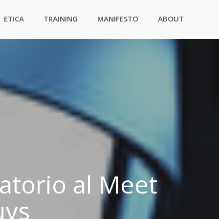
ETICA
TRAINING
MANIFESTO
ABOUT
ratorio al Meet
uys