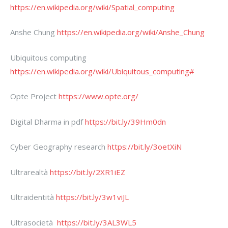
https://en.wikipedia.org/wiki/Spatial_computing
Anshe Chung
https://en.wikipedia.org/wiki/Anshe_Chung
Ubiquitous computing
https://en.wikipedia.org/wiki/Ubiquitous_computing#
Opte Project
https://www.opte.org/
Digital Dharma in pdf
https://bit.ly/39Hm0dn
Cyber Geography research
https://bit.ly/3oetXiN
Ultrarealtà
https://bit.ly/2XR1iEZ
Ultraidentità
https://bit.ly/3w1viJL
Ultrasocietà
https://bit.ly/3AL3WL5