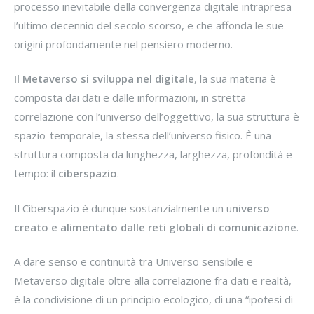
processo inevitabile della convergenza digitale intrapresa
l’ultimo decennio del secolo scorso, e che affonda le sue
origini profondamente nel pensiero moderno.
Il Metaverso si sviluppa nel digitale
, la sua materia è
composta dai dati e dalle informazioni, in stretta
correlazione con l’universo dell’oggettivo, la sua struttura è
spazio-temporale, la stessa dell’universo fisico. È una
struttura composta da lunghezza, larghezza, profondità e
tempo: il
ciberspazio
.
Il Ciberspazio è dunque sostanzialmente un u
niverso
creato e alimentato dalle reti globali di comunicazione
.
A dare senso e continuità tra Universo sensibile e
Metaverso digitale oltre alla correlazione fra dati e realtà,
è la condivisione di un principio ecologico, di una “ipotesi di