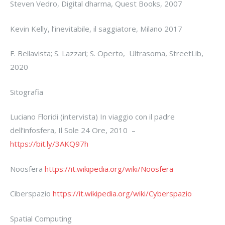
Steven Vedro, Digital dharma, Quest Books, 2007
Kevin Kelly, l’inevitabile, il saggiatore, Milano 2017
F. Bellavista; S. Lazzari; S. Operto, Ultrasoma, StreetLib,
2020
Sitografia
Luciano Floridi (intervista) In viaggio con il padre
dell’infosfera, Il Sole 24 Ore, 2010 –
https://bit.ly/3AKQ97h
Noosfera
https://it.wikipedia.org/wiki/Noosfera
Ciberspazio
https://it.wikipedia.org/wiki/Cyberspazio
Spatial Computing