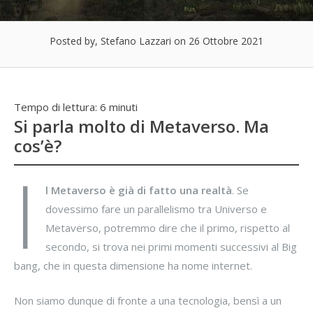
Posted by, Stefano Lazzari
on 26 Ottobre 2021
Tempo di lettura:
6
minuti
Si parla molto di Metaverso. Ma
cos’è?
I
l Metaverso è già di fatto una realtà
. Se
dovessimo fare un parallelismo tra Universo e
Metaverso, potremmo dire che il primo, rispetto al
secondo, si trova nei primi momenti successivi al Big
bang, che in questa dimensione ha nome internet.
Non siamo dunque di fronte a una tecnologia, bensì a un