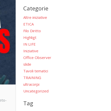
per:
Categorie
Altre iniziative
ETICA
Filo Diritto
Highligt
IN LIFE
Iniziative
Office Observer
slide
Tavoli tematici
TRAINING
ultracorpi
Uncategorized
eto-
Tag