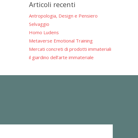
Articoli recenti
Antropologia, Design e Pensiero
Selvaggio
Homo Ludens
Metaverse Emotional Training
Mercati concreti di prodotti immateriali
il giardino dell’arte immateriale