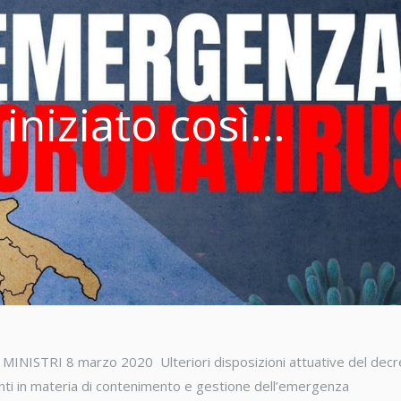
 iniziato così…
STRI 8 marzo 2020 Ulteriori disposizioni attuative del decr
nti in materia di contenimento e gestione dell’emergenza