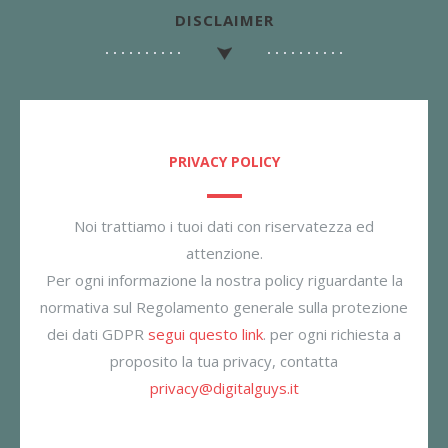
DISCLAIMER
PRIVACY POLICY
Noi trattiamo i tuoi dati con riservatezza ed
attenzione.
Per ogni informazione la nostra policy riguardante la
normativa sul Regolamento generale sulla protezione
dei dati GDPR
segui questo link
. per ogni richiesta a
proposito la tua privacy, contatta
privacy@digitalguys.it