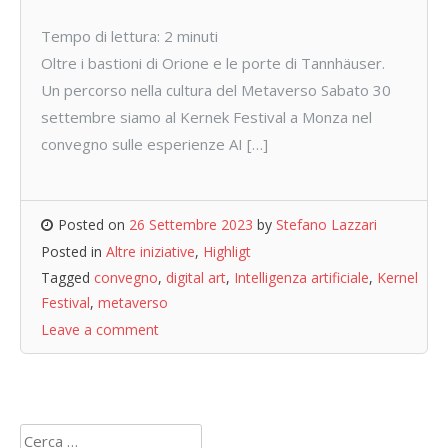
Tempo di lettura:
2
minuti
Oltre i bastioni di Orione e le porte di Tannhäuser.
Un percorso nella cultura del Metaverso Sabato 30
settembre siamo al Kernek Festival a Monza nel
convegno sulle esperienze AI […]
Posted on
26 Settembre 2023
by
Stefano Lazzari
Posted in
Altre iniziative
,
Highligt
Tagged
convegno
,
digital art
,
Intelligenza artificiale
,
Kernel
Festival
,
metaverso
Leave a comment
Ricerca