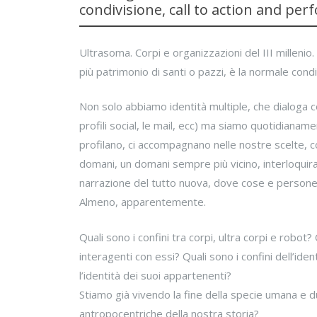
condivisione, call to action and pe
Ultrasoma. Corpi e organizzazioni del III millenio.
più patrimonio di santi o pazzi, è la normale cond
Non solo abbiamo identità multiple, che dialoga 
profili social, le mail, ecc) ma siamo quotidianame
profilano, ci accompagnano nelle nostre scelte, c
domani, un domani sempre più vicino, interloquir
narrazione del tutto nuova, dove cose e persone 
Almeno, apparentemente.
Quali sono i confini tra corpi, ultra corpi e robo
interagenti con essi? Quali sono i confini dell’iden
l’identità dei suoi appartenenti?
Stiamo già vivendo la fine della specie umana e d
antropocentriche della nostra storia?