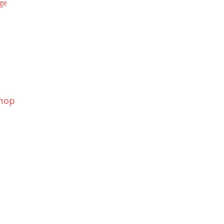
ge
hop