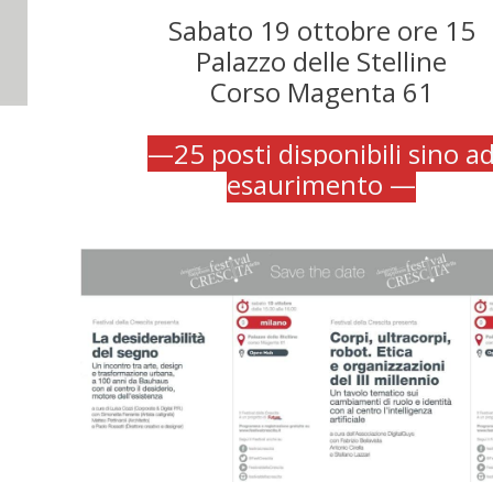
Sabato 19 ottobre ore 15
Palazzo delle Stelline
Corso Magenta 61
—
25 posti disponibili sino a
esaurimento —