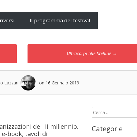
riversi
Il programma del festival
Ultracorpi alle Stelline
→
no Lazzari
on 16 Gennaio 2019
Ricerca
per:
anizzazioni del III millennio.
Categorie
e-book, tavoli di