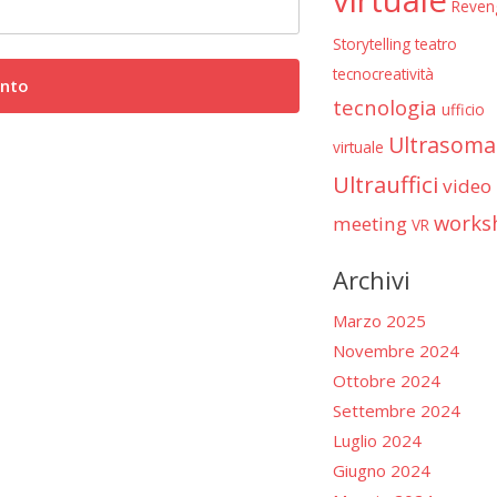
Reven
Storytelling
teatro
tecnocreatività
tecnologia
ufficio
Ultrasoma
virtuale
Ultrauffici
video
works
meeting
VR
Archivi
Marzo 2025
Novembre 2024
Ottobre 2024
Settembre 2024
Luglio 2024
Giugno 2024