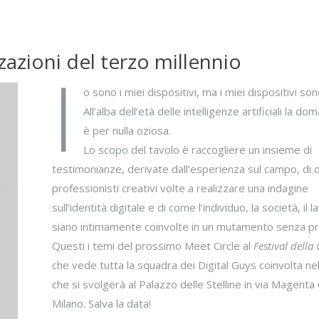
zazioni del terzo millennio
I
o sono i miei dispositivi, ma i miei dispositivi s
All’alba dell’età delle intelligenze artificiali la d
è per nulla oziosa.
Lo scopo del tavolo è raccogliere un insieme di
testimonianze, derivate dall’esperienza sul campo, di d
professionisti creativi volte a realizzare una indagine
sull’identità digitale e di come l’individuo, la società, il 
siano intimamente coinvolte in un mutamento senza pr
Questi i temi del prossimo Meet Circle al
Festival della 
che vede tutta la squadra dei Digital Guys coinvolta nel
che si svolgerà al Palazzo delle Stelline in via Magenta
Milano. Salva la data!