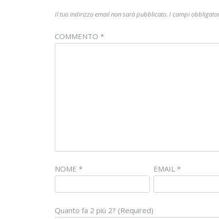
Il tuo indirizzo email non sarà pubblicato.
I campi obbligato
COMMENTO
*
NOME
*
EMAIL
*
Quanto fa 2 più 2? (Required)