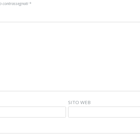
no contrassegnati
*
SITO WEB