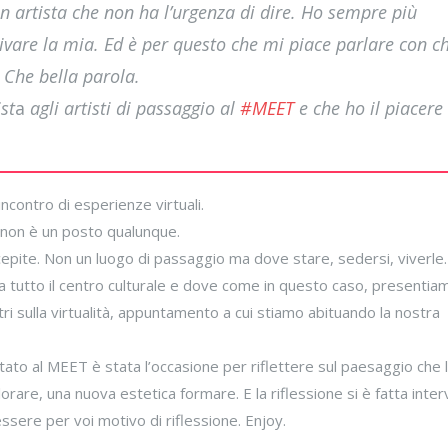
 artista che non ha l’urgenza di dire. Ho sempre più
oltivare la mia. Ed è per questo che mi piace parlare con c
. Che bella parola.
st
a
agli artisti di passaggio al
#MEET
e che ho il piacere 
ncontro di esperienze virtuali.
e non è un posto qualunque.
cepite. Non un luogo di passaggio ma dove stare, sedersi, viverle. 
 tutto il centro culturale e dove come in questo caso, presentiam
ntri sulla virtualità, appuntamento a cui stiamo abituando la nostra
ntato al MEET è stata l’occasione per riflettere sul paesaggio che 
rare, una nuova estetica formare. E la riflessione si è fatta interv
ssere per voi motivo di riflessione. Enjoy.