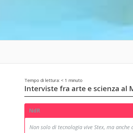
Tempo di lettura:
< 1
minuto
Interviste fra arte e scienza al
NdR
Non solo di tecnologia vive Stex, ma anche di