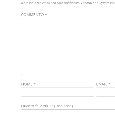
Il tuo indirizzo email non sarà pubblicato.
I campi obbligatori so
COMMENTO
*
NOME
*
EMAIL
*
Quanto fa 2 più 2? (Required)