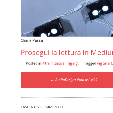
Chiara Passa
Prosegui la lettura in Medi
Posted in
Altre iniziative
,
Highligt
Tagged
digital art
Post
←
RadioDesign Podcast #09
navigation
LASCIA UN COMMENTO