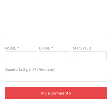
NOME
*
EMAIL
*
SITO WEB
Quanto fa 2 più 2? (Required)