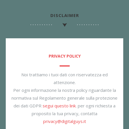
DISCLAIMER
PRIVACY POLICY
Noi trattiamo i tuoi dati con riservatezza ed
attenzione.
Per ogni informazione la nostra policy riguardante la
normativa sul Regolamento generale sulla protezione
dei dati GDPR
segui questo link
. per ogni richiesta a
proposito la tua privacy, contatta
privacy@digitalguys.it