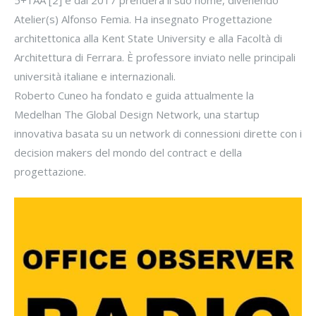
5+1AA [2] e dal 2017 prenderà il suo nome, divenendo
Atelier(s) Alfonso Femia. Ha insegnato Progettazione
architettonica alla Kent State University e alla Facoltà di
Architettura di Ferrara. È professore inviato nelle principali
università italiane e internazionali.
Roberto Cuneo ha fondato e guida attualmente la
Medelhan The Global Design Network, una startup
innovativa basata su un network di connessioni dirette con i
decision makers del mondo del contract e della
progettazione.