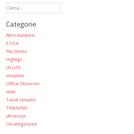
Ricerca
per:
Categorie
Altre iniziative
ETICA
Filo Diritto
Highligt
IN LIFE
Iniziative
Office Observer
slide
Tavoli tematici
TRAINING
ultracorpi
Uncategorized