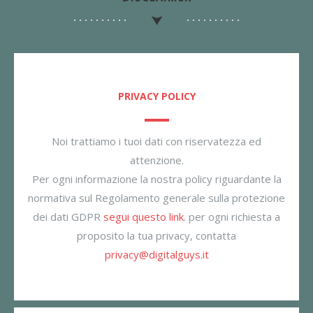
PRIVACY POLICY
Noi trattiamo i tuoi dati con riservatezza ed
attenzione.
Per ogni informazione la nostra policy riguardante la
normativa sul Regolamento generale sulla protezione
dei dati GDPR
segui questo link
. per ogni richiesta a
proposito la tua privacy, contatta
privacy@digitalguys.it