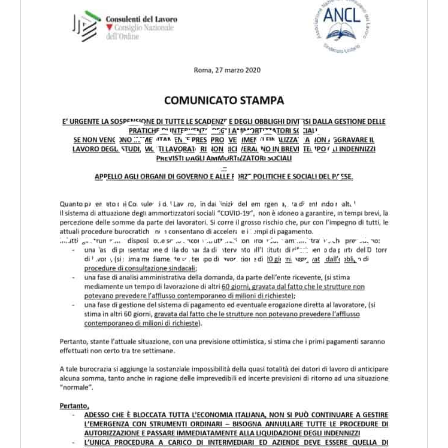
Gestire lo
straordinario
con l’ordinario?