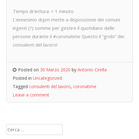
Tempo di lettura:
< 1
minuto
L’ennesimo dcpm mette a disposizione dei comuni
ingenti (?) somme per gestire il quotidiano delle
persone durante il #coronatime Questo il “grido” dei
consulenti del lavoro!
Posted on
30 Marzo 2020
by
Antonio Cirella
Posted in
Uncategorized
Tagged
consulenti del lavoro
,
coronatime
Leave a comment
Ricerca
per: