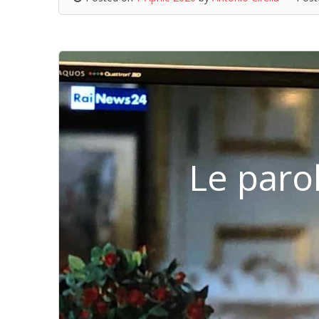
Le paro