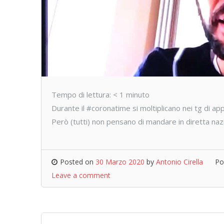
Tempo di lettura:
< 1
minuto
Durante il #coronatime si moltiplicano nei tg di a
Però (tutti) non pensano di mandare in diretta naz
Posted on
30 Marzo 2020
by
Antonio Cirella
Po
Leave a comment