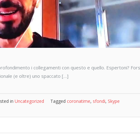
pprofondimento i collegamenti con questo e quello. Espertoni? Fors
ionale (e oltre) uno spaccato […]
sted in
Uncategorized
Tagged
coronatime
,
sfondi
,
Skype