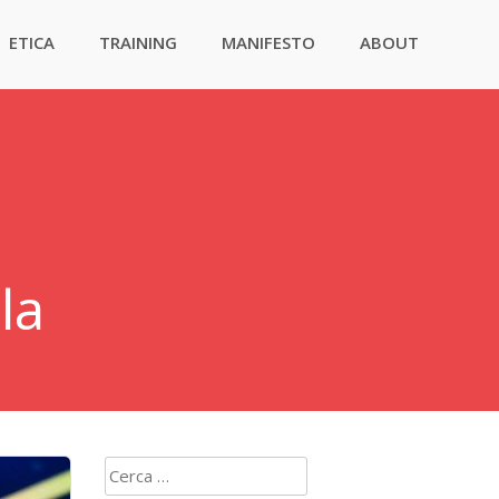
ETICA
TRAINING
MANIFESTO
ABOUT
la
Ricerca