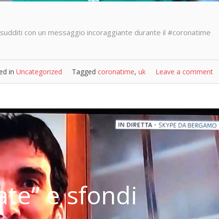
i sudditi con un messaggio incoraggiante durante il #coronatime
ed in
Uncategorized
Tagged
coronatime
,
uk
Leave a comment
ate” e sfondi