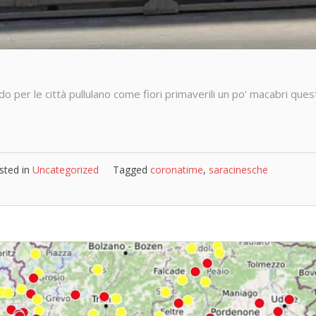
 per le città pullulano come fiori primaverili un po’ macabri ques
sted in
Uncategorized
Tagged
coronatime
,
saracinesche