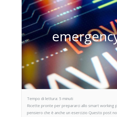
emergency
Tempo di lettura:
5
minuti
Ricette pronte per prepararci allo smart working
pensiero che è anche un esercizio Questo post non 