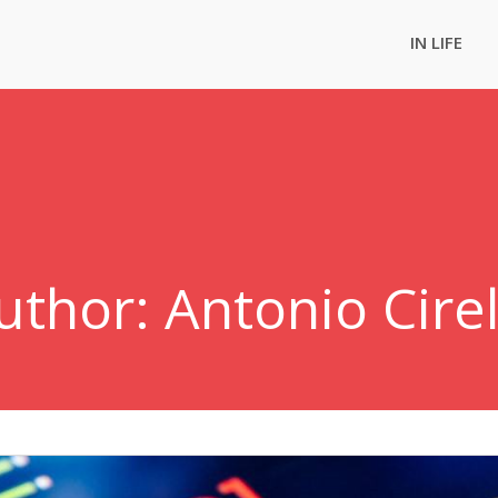
IN LIFE
uthor:
Antonio Cirel