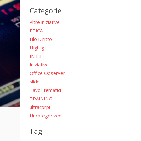
per:
Categorie
Altre iniziative
ETICA
Filo Diritto
Highligt
IN LIFE
Iniziative
Office Observer
slide
Tavoli tematici
TRAINING
ultracorpi
Uncategorized
Tag