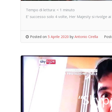
Tempo di lettura:
< 1
minuto
E’ successo solo 4 volte, Her Majesty si rivolge a
Posted on
5 Aprile 2020
by
Antonio Cirella
Post
“Skyp