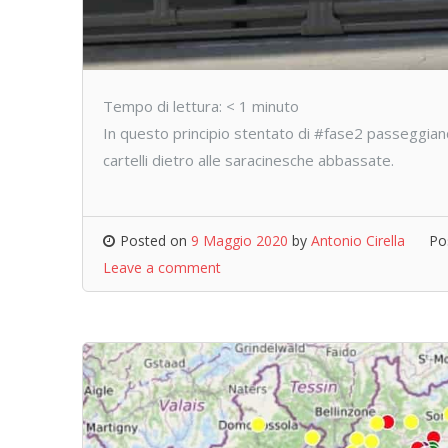
Tempo di lettura:
< 1
minuto
In questo principio stentato di #fase2 passeggiando
cartelli dietro alle saracinesche abbassate.
Posted on
9 Maggio 2020
by
Antonio Cirella
Po
Leave a comment