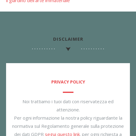
il giardino dell’arte immateriale
DISCLAIMER
PRIVACY POLICY
Noi trattiamo i tuoi dati con riservatezza ed
attenzione.
Per ogni informazione la nostra policy riguardante la
normativa sul Regolamento generale sulla protezione
dei dati GDPR
segui questo link
. per ogni richiesta a