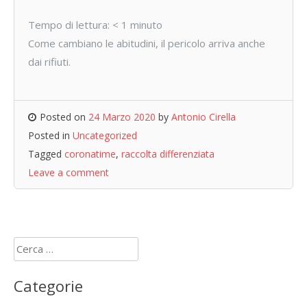
Tempo di lettura:
< 1
minuto
Come cambiano le abitudini, il pericolo arriva anche
dai rifiuti.
Posted on
24 Marzo 2020
by
Antonio Cirella
Posted in
Uncategorized
Tagged
coronatime
,
raccolta differenziata
Leave a comment
Ricerca
per:
Categorie