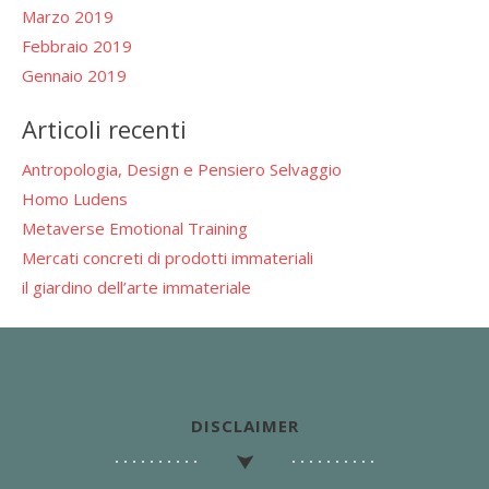
Marzo 2019
Febbraio 2019
Gennaio 2019
Articoli recenti
Antropologia, Design e Pensiero Selvaggio
Homo Ludens
Metaverse Emotional Training
Mercati concreti di prodotti immateriali
il giardino dell’arte immateriale
DISCLAIMER