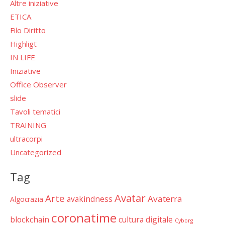
Altre iniziative
ETICA
Filo Diritto
Highligt
IN LIFE
Iniziative
Office Observer
slide
Tavoli tematici
TRAINING
ultracorpi
Uncategorized
Tag
Avatar
Arte
Avaterra
avakindness
Algocrazia
coronatime
blockchain
cultura digitale
Cyborg