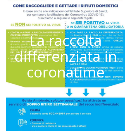
La raccolta
differenziata in
coronatime