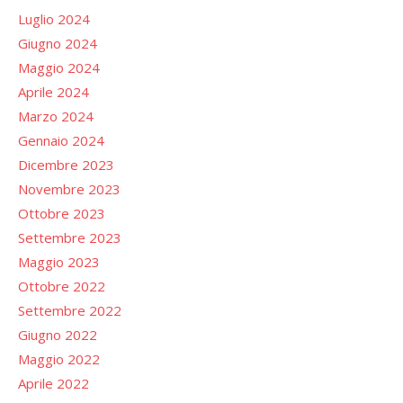
Luglio 2024
Giugno 2024
Maggio 2024
Aprile 2024
Marzo 2024
Gennaio 2024
Dicembre 2023
Novembre 2023
Ottobre 2023
Settembre 2023
Maggio 2023
Ottobre 2022
Settembre 2022
Giugno 2022
Maggio 2022
Aprile 2022