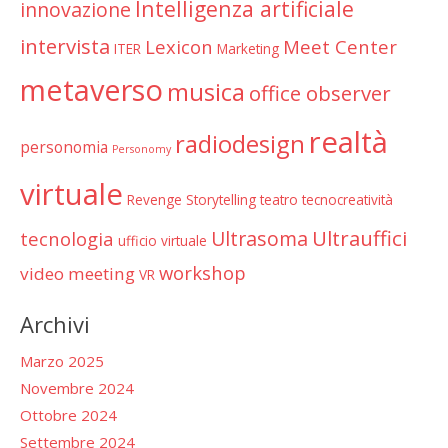
Intelligenza artificiale
innovazione
intervista
Lexicon
Meet Center
ITER
Marketing
metaverso
musica
office observer
realtà
radiodesign
personomia
Personomy
virtuale
Revenge
Storytelling
teatro
tecnocreatività
Ultrauffici
Ultrasoma
tecnologia
ufficio virtuale
workshop
video meeting
VR
Archivi
Marzo 2025
Novembre 2024
Ottobre 2024
Settembre 2024