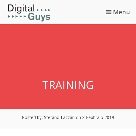
Skip
Menu
to
content
TRAINING
Posted by, Stefano Lazzari
on 8 Febbraio 2019