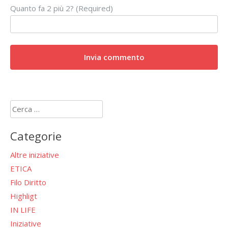
Quanto fa 2 più 2? (Required)
Ricerca
per:
Categorie
Altre iniziative
ETICA
Filo Diritto
Highligt
IN LIFE
Iniziative