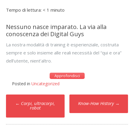
Tempo di lettura:
< 1
minuto
Nessuno nasce imparato. La via alla
conoscenza dei Digital Guys
La nostra modalità di training è esperienziale, costruita
sempre e solo insieme alle reali necessità del “qui e ora”
dell’utente, nient’altro.
Approfondisci
Posted in
Uncategorized
Post
←
Corpi, ultracorpi,
Know-How History
→
navigation
robot