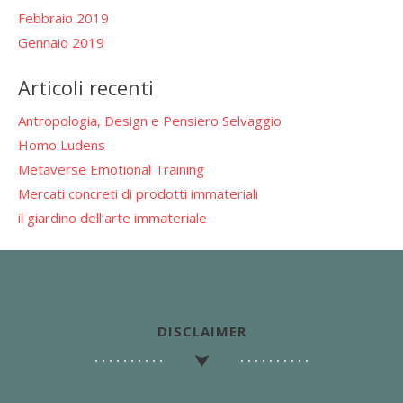
Febbraio 2019
Gennaio 2019
Articoli recenti
Antropologia, Design e Pensiero Selvaggio
Homo Ludens
Metaverse Emotional Training
Mercati concreti di prodotti immateriali
il giardino dell’arte immateriale
DISCLAIMER