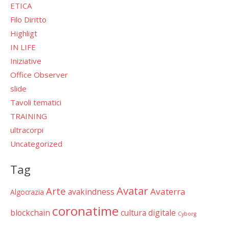
ETICA
Filo Diritto
Highligt
IN LIFE
Iniziative
Office Observer
slide
Tavoli tematici
TRAINING
ultracorpi
Uncategorized
Tag
Avatar
Arte
Avaterra
avakindness
Algocrazia
coronatime
blockchain
cultura digitale
Cyborg