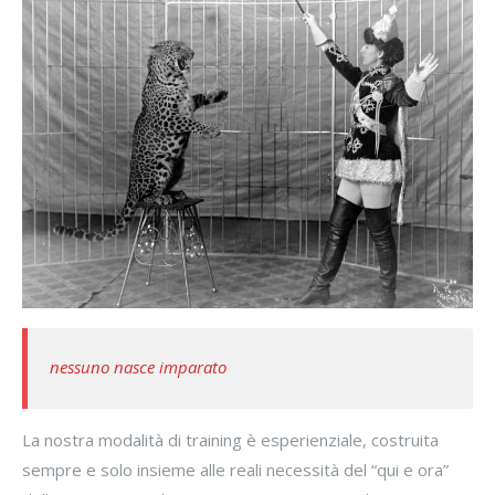
nessuno nasce imparato
La nostra modalità di training è esperienziale, costruita
sempre e solo insieme alle reali necessità del “qui e ora”