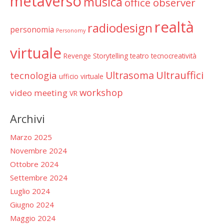
metaverso
musica
office observer
realtà
radiodesign
personomia
Personomy
virtuale
Revenge
Storytelling
teatro
tecnocreatività
Ultrauffici
Ultrasoma
tecnologia
ufficio virtuale
workshop
video meeting
VR
Archivi
Marzo 2025
Novembre 2024
Ottobre 2024
Settembre 2024
Luglio 2024
Giugno 2024
Maggio 2024