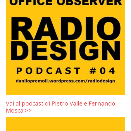
Vai al podcast di Pietro Valle e Fernando
Mosca >>