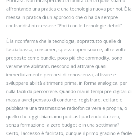
Podcast. Non mi aspettavo la facilità con la quale stiamo
affrontando una pratica e una tecnologia nuova per noi. È la
messa in pratica di un approccio che ci ha da sempre
contraddistinto: essere “Forti con le tecnologie deboli”..
È la riconferma che la tecnologia, soprattutto quelle di
fascia bassa, consumer, spesso open source, altre volte
proposte come bundle, poco più che commodity, sono
veramente abilitanti, riescono ad attivare quasi
immediatamente percorsi di conoscenza, attivare e
sviluppare abilità altrimenti prima, in forma analogica, per
nulla facili da percorrere. Quando mai in tempi pre digitali di
massa avrei pensato di condurre, registrare, editare e
pubblicare una trasmissione radiofonica vera e propria, o
quello che oggi chiamiamo podcast partendo da zero,
senza formazione, a zero budget e in una settimana?
Certo, l’accesso è facilitato, dunque il primo gradino è facile