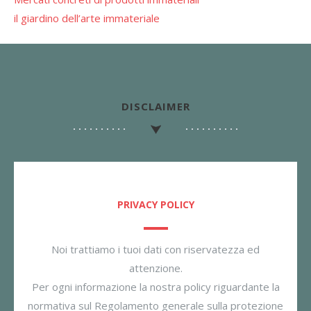
il giardino dell’arte immateriale
DISCLAIMER
PRIVACY POLICY
Noi trattiamo i tuoi dati con riservatezza ed
attenzione.
Per ogni informazione la nostra policy riguardante la
normativa sul Regolamento generale sulla protezione