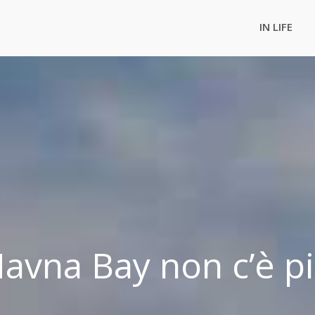
IN LIFE
avna Bay non c’è p