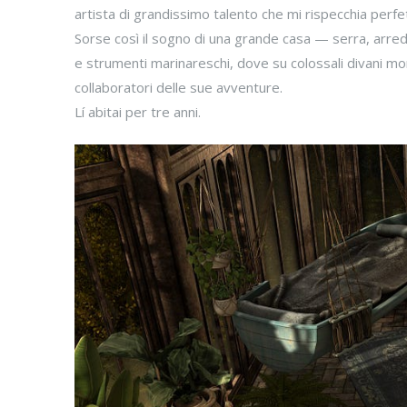
artista di grandissimo talento che mi rispecchia perf
Sorse così il sogno di una grande casa — serra, arre
e strumenti marinareschi, dove su colossali divani morb
collaboratori delle sue avventure.
Lí abitai per tre anni.