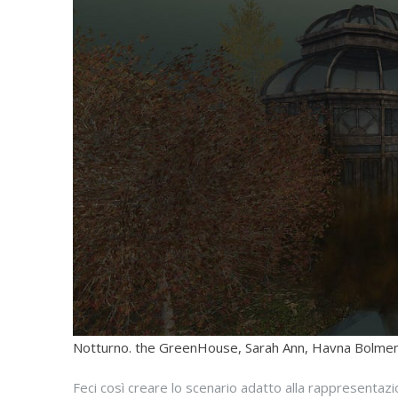
Notturno. the GreenHouse, Sarah Ann, Havna Bolme
Feci così creare lo scenario adatto alla rappresentaz