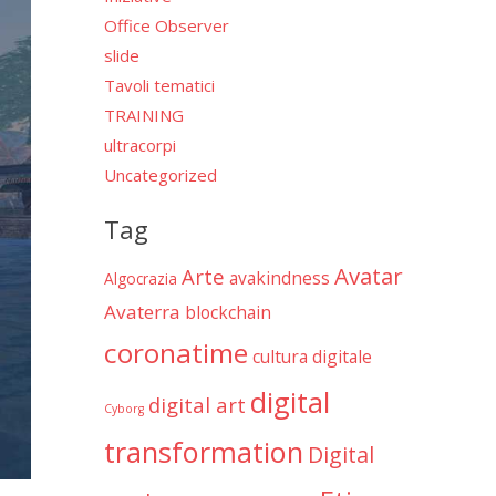
Office Observer
slide
Tavoli tematici
TRAINING
ultracorpi
Uncategorized
Tag
Avatar
Arte
avakindness
Algocrazia
Avaterra
blockchain
coronatime
cultura digitale
digital
digital art
Cyborg
transformation
Digital