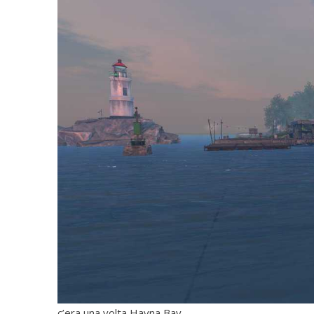
c’era una volta Havna Bay