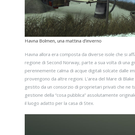
Havna Bolmen, una mattina d’inverno
Havna allora era composta da diverse isole che si aff
regione di Second Norway, parte a sua volta di una gr
perennemente calma di acque digitali solcate dalle imb
provengono da altre regioni. L’area del Mare di Blake 
gestito da un consorzio di proprietari privati che ne
gestione della “cosa pubblica” assolutamente origina
il luogo adatto per la casa di Stex.