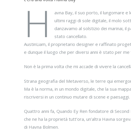
H
avna Bay, il suo porto, il lungomare 
ultimi raggi di sole digitale, il molo sot
danzavamo al solstizio dei marinai, il 
stato cancellato.
AustinLiam, il proprietario designer e raffinato pro
e dunque il luogo che per diversi anni è stato per me
Non è la prima volta che mi accade di vivere la cancell
Strana geografia del Metaverso, le terre qui emergon
Ma è la norma, in un mondo digitale, che la sua mappa 
riscriversi in un continuo mutare di scene e paesaggi.
Quattro anni fa, Quando Ey Ren fondatore di Second N
che ne ha la proprietà tutt’ora, un’altra Havna sorgeva
di Havna Bolmen.