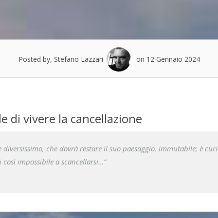
Posted by, Stefano Lazzari
on 12 Gennaio 2024
e di vivere la cancellazione
diversissimo, che dovrà restare il suo paesaggio, immutabile; è cur
poi così impossibile a scancellarsi…”