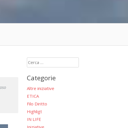
Ricerca
per:
Categorie
ioso
Altre iniziative
ETICA
Filo Diritto
Highligt
IN LIFE
Iniziative