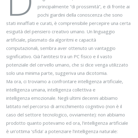
D
principalmente “di prossimità”, e di fronte ai
pochi giardini della conoscenza che sono
stati innaffiati e curati, è comprensibile percepire una certa
esiguità del pensiero creativo umano. Un linguaggio
artificiale, plasmato da algoritmi e capacità
computazionali, sembra aver ottenuto un vantaggio
significativo. Già l’antitesi tra un PC fisico e il vasto
potenziale del cervello umano, che si dice venga utilizzato
solo una minima parte, suggeriva una dicotomia.
Ma ora, ci troviamo a confrontare intelligenza artificiale,
intelligenza umana, intelligenza collettiva e
intelligenza emozionale. Negli ultimi decenni abbiamo
latitato nel percorso di arricchimento cognitivo (non è il
caso del settore tecnologico, ovviamente): non abbiamo
prodotto quanto potevamo ed ora, l’intelligenza artificiale
è un’ottima ‘sfida’ a potenziare l’intelligenza naturale: