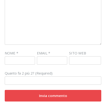
NOME
*
EMAIL
*
SITO WEB
Quanto fa 2 più 2? (Required)