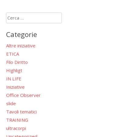
Ricerca
per:
Categorie
Altre iniziative
ETICA
Filo Diritto
Highligt
IN LIFE
Iniziative
Office Observer
slide
Tavoli tematici
TRAINING
ultracorpi
Uncategorized